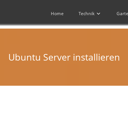
Home
Technik
Gart
Ubuntu Server installieren