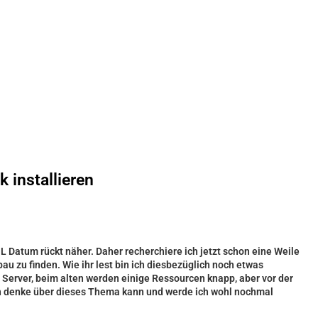
 installieren
OL Datum rückt näher. Daher recherchiere ich jetzt schon eine Weile
u zu finden. Wie ihr lest bin ich diesbezüglich noch etwas
n Server, beim alten werden einige Ressourcen knapp, aber vor der
ch denke über dieses Thema kann und werde ich wohl nochmal