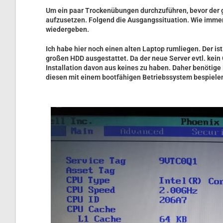
Um ein paar Trockenübungen durchzuführen, bevor der g
aufzusetzen. Folgend die Ausgangssituation. Wie immer g
wiedergeben.
Ich habe hier noch einen alten Laptop rumliegen. Der i
großen HDD ausgestattet. Da der neue Server evtl. kein
Installation davon aus keines zu haben. Daher benötige 
diesen mit einem bootfähigen Betriebssystem bespiele