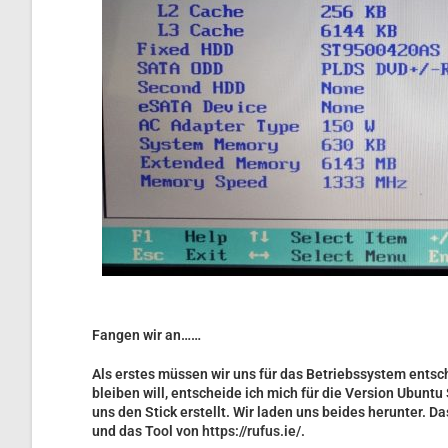
Fangen wir an……
Als erstes müssen wir uns für das Betriebssystem entsc
bleiben will, entscheide ich mich für die Version Ubuntu
uns den Stick erstellt. Wir laden uns beides herunter. D
und das Tool von
https://rufus.ie/
.