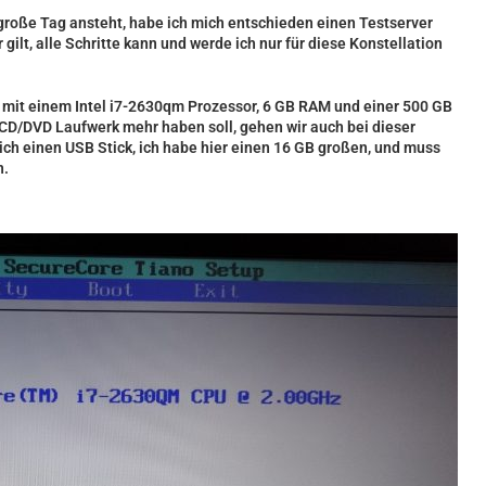
roße Tag ansteht, habe ich mich entschieden einen Testserver
ilt, alle Schritte kann und werde ich nur für diese Konstellation
st mit einem Intel i7-2630qm Prozessor, 6 GB RAM und einer 500 GB
 CD/DVD Laufwerk mehr haben soll, gehen wir auch bei dieser
ich einen USB Stick, ich habe hier einen 16 GB großen, und muss
n.