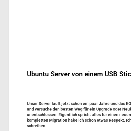
Ubuntu Server von einem USB Stick
Unser Server läuft jetzt schon ein paar Jahre und das E
und versuche den besten Weg für ein Upgrade oder Neuba
unentschlossen. Eigentlich spricht alles für einen neue
kompletten Migration habe ich schon etwas Respekt. I
schreiben.