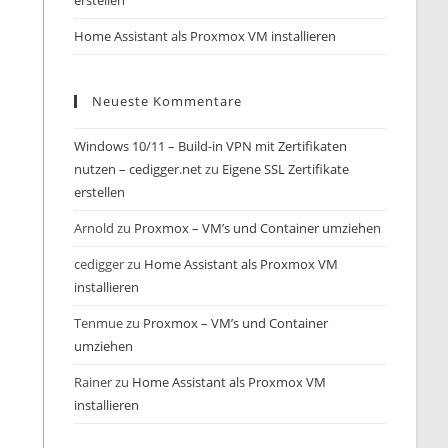
erstellen
Home Assistant als Proxmox VM installieren
Neueste Kommentare
Windows 10/11 – Build-in VPN mit Zertifikaten
nutzen – cedigger.net
zu
Eigene SSL Zertifikate
erstellen
Arnold
zu
Proxmox – VM’s und Container umziehen
cedigger
zu
Home Assistant als Proxmox VM
installieren
Tenmue
zu
Proxmox – VM’s und Container
umziehen
Rainer
zu
Home Assistant als Proxmox VM
installieren