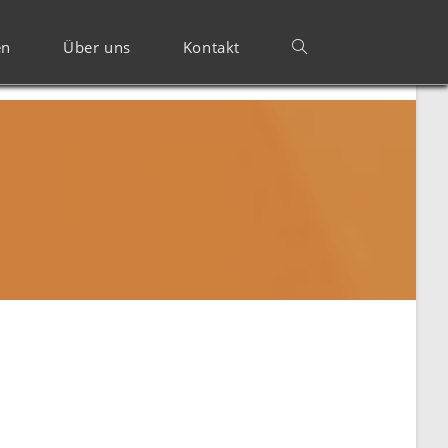
en
Über uns
Kontakt