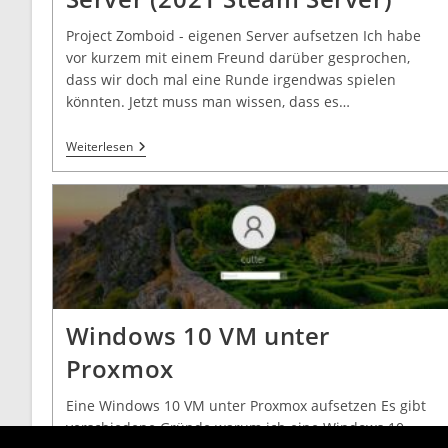
Project Zomboid - eigenen Server aufsetzen Ich habe
vor kurzem mit einem Freund darüber gesprochen,
dass wir doch mal eine Runde irgendwas spielen
könnten. Jetzt muss man wissen, dass es…
Weiterlesen
Windows 10 VM unter
Proxmox
Eine Windows 10 VM unter Proxmox aufsetzen Es gibt
verschiedene Gründe warum ich eine Windows 10