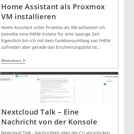
Home Assistant als Proxmox
VM installieren
Home Assistant unter Proxmox als VM aufsetzen Ich
betreibe eine FHEM Instanz für eine laaange Zeit.
Eigentlich bin ich mit dem funktionsumfang von FHEM
zufrieden aber gerade das Erscheinungsbild ist…
Weiterlesen
Nextcloud Talk – Eine
Nachricht von der Konsole
Nextcloud Talk - Nachrichten über die CLI verschicken