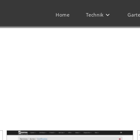
Home
Technik
Gart