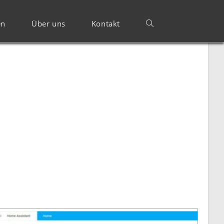
en
Über uns
Kontakt