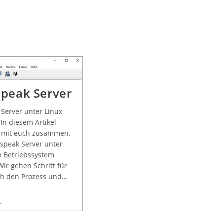
peak Server
Server unter Linux
 In diesem Artikel
, mit euch zusammen,
speak Server unter
x Betriebssystem
Wir gehen Schritt für
ch den Prozess und…