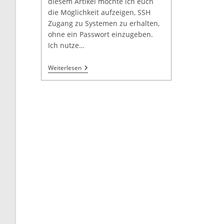
diesem Artikel möchte ich euch
die Möglichkeit aufzeigen, SSH
Zugang zu Systemen zu erhalten,
ohne ein Passwort einzugeben.
Ich nutze…
Weiterlesen