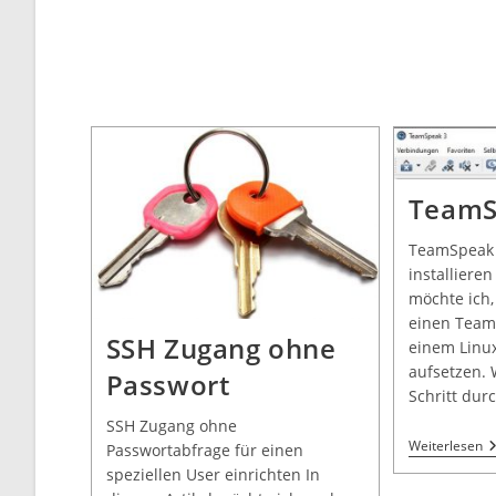
TeamS
TeamSpeak 
installieren
möchte ich
einen Team
SSH Zugang ohne
einem Linu
aufsetzen. 
Passwort
Schritt dur
SSH Zugang ohne
Weiterlesen
Passwortabfrage für einen
speziellen User einrichten In