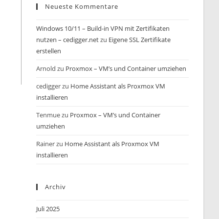
Neueste Kommentare
Windows 10/11 – Build-in VPN mit Zertifikaten
nutzen – cedigger.net
zu
Eigene SSL Zertifikate
erstellen
Arnold
zu
Proxmox – VM’s und Container umziehen
cedigger
zu
Home Assistant als Proxmox VM
installieren
Tenmue
zu
Proxmox – VM’s und Container
umziehen
Rainer
zu
Home Assistant als Proxmox VM
installieren
Archiv
Juli 2025