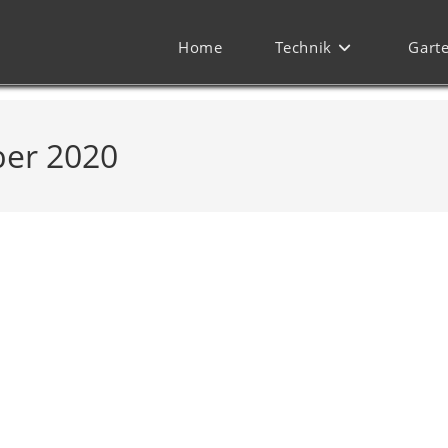
Home
Technik
Gart
ber 2020