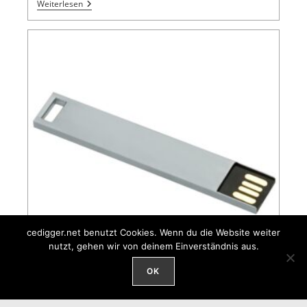
Weiterlesen
cedigger.net benutzt Cookies. Wenn du die Website weiter
nutzt, gehen wir von deinem Einverständnis aus.
OK
Symlink bzw. Alias für USB