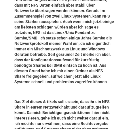
dass mit NFS Daten einfach aber stabil über
Netzwerke übertragen werden können. Gerade im
Zusammenspiel von zwei Linux Systemen, kann NFS
seine Stärken ausspielen. Auch wenn mich jetzt einige
am liebsten schlagen würden aber ich sage es
trotzdem, NFS ist das Linux/Unix Pendant zu
Samba/SMB. Ich setze schon einige Jahre Samba als
Netzwerkprotokoll meiner Wahl ein, da ich eigentlich
immer ein Mischnetzwerk aus Linux und Windows
Geräten betreibe. Seit geraumer Zeit merke ich aber,
dass der Konfigurationsaufwand für kurzfristig
benötigte Shares bei SMB einfach zu hoch ist. Aus
diesem Grund habe ich mir einen Ordner als NFS
Share freigegeben, auf welchen jetzt alle Linux
Systeme schnell und problemlos zugreifen können.
Das Ziel dieses Artikels soll es sein, dass ihr ein NFS
Share in eurem Netzwerk habt und darauf zugreifen
könnt. Da mich Berichtigungsrestriktionen hier nicht
interessieren, gehe ich auch nicht weiter darauf ein.
Ich möchte nur erwähnen, dass eine Rechtevergabe