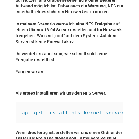
auf Nutzer- und Gruppenebene nicht ohne weiteren
Aufwand möglich ist. Daher auch die Warnung, NFS nur
innerhalb eines sicheren Netzwerkes zu nutzen.
In meinem Szenario werde ich eine NFS Freigabe auf
einem Ubuntu 18.04 Server erstellen und im Netzwerk
freigeben. Wir sind „root“ auf dem System. Auf dem
Server ist keine Firewall aktiv!
Ihr werdet erstaunt sein, wie schnell solch eine
Freigabe erstellt ist.
Fangen wir an…..
Als erstes installieren wir uns den NFS Server.
Wenn dies fertig ist, erstellen wir uns einen Ordner der
später als Freigabe dienen soll. In meinem Beispiel