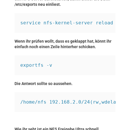
/etc/exports neu einliest.
service nfs-kernel-server reload
Wenn ihr prüfen wollt, dass es geklappt hat, könnt ihr
einfach noch einen Zeile hinterher schicken.
exportfs -v
Die Antwort sollte so aussehen.
/home/nfs 192.168.2.0/24(rw,wdelay,ro
Wie ihr seht ist ein NFS Freigabe Ultra schnell