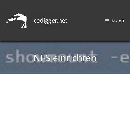
Menü
NFS einrichten