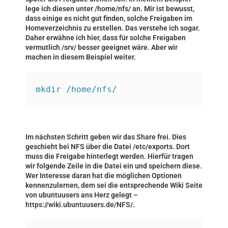
lege ich diesen unter /home/nfs/ an. Mir ist bewusst,
dass einige es nicht gut finden, solche Freigaben im
Homeverzeichnis zu erstellen. Das verstehe ich sogar.
Daher erwähne ich hier, dass für solche Freigaben
vermutlich /srv/ besser geeignet wäre. Aber wir
machen in diesem Beispiel weiter.
mkdir /home/nfs/
Im nächsten Schritt geben wir das Share frei. Dies
geschieht bei NFS über die Datei /etc/exports. Dort
muss die Freigabe hinterlegt werden. Hierfür tragen
wir folgende Zeile in die Datei ein und speichern diese.
Wer Interesse daran hat die möglichen Optionen
kennenzulernen, dem sei die entsprechende Wiki Seite
von ubuntuusers ans Herz gelegt –
https://wiki.ubuntuusers.de/NFS/
.