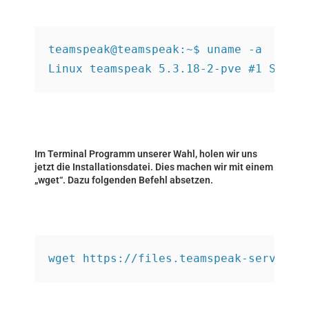
teamspeak@teamspeak:~$ uname -a
Linux teamspeak 5.3.18-2-pve #1 SMP P
Im Terminal Programm unserer Wahl, holen wir uns
jetzt die Installationsdatei. Dies machen wir mit einem
„wget“. Dazu folgenden Befehl absetzen.
wget https://files.teamspeak-services