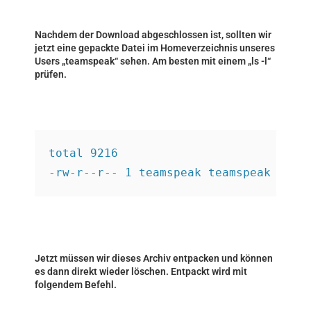
Nachdem der Download abgeschlossen ist, sollten wir
jetzt eine gepackte Datei im Homeverzeichnis unseres
Users „teamspeak“ sehen. Am besten mit einem „ls -l“
prüfen.
total 9216
-rw-r--r-- 1 teamspeak teamspeak 9428
Jetzt müssen wir dieses Archiv entpacken und können
es dann direkt wieder löschen. Entpackt wird mit
folgendem Befehl.