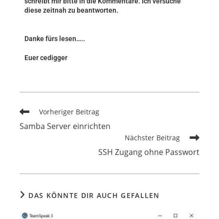
schreibt mir bitte in die Kommentare. Ich versuche
diese zeitnah zu beantworten.
Danke fürs lesen…..
Euer cedigger
Vorheriger Beitrag
Samba Server einrichten
Nächster Beitrag
SSH Zugang ohne Passwort
DAS KÖNNTE DIR AUCH GEFALLEN