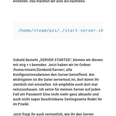
erstellen. Das machen wir also als nächstes.
/home/steam/pzs/./start-server.sh
Sobald dasteht „SERVER STARTED“, können wir diesen
mit strg + c beenden. Jetzt haben wir im Ordner
/home/steam/Zomboid/Server/, alle
Konfigurationsdateien den Server betreffend. Am
wichtigsten ist die Datei servertest.ini, dort könnt ihr
ziemlich viel einstellen. Ich empfehle euch dort mal
reinzuschauen. Ich setze für meinen Server auf jeden
Fall ein Passwort! Eine nicht mehr ganz aktuelle und
auch nicht super beschriebene Settingsseite findet ihr
im
Pzwiki
.
Jetzt fragt ihr euch vermutlich, wie ihr den Server