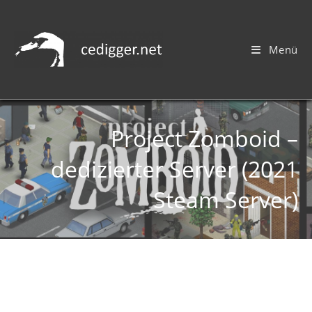
Menü
Project Zomboid –
dedizierter Server (2021
Steam Server)