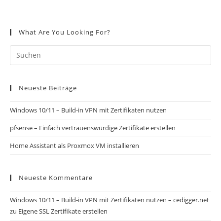
What Are You Looking For?
Neueste Beiträge
Windows 10/11 – Build-in VPN mit Zertifikaten nutzen
pfsense – Einfach vertrauenswürdige Zertifikate erstellen
Home Assistant als Proxmox VM installieren
Neueste Kommentare
Windows 10/11 – Build-in VPN mit Zertifikaten nutzen – cedigger.net
zu
Eigene SSL Zertifikate erstellen