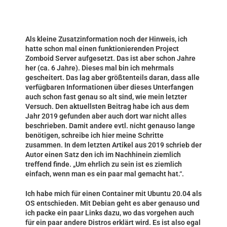
Als kleine Zusatzinformation noch der Hinweis, ich
hatte schon mal einen funktionierenden Project
Zomboid Server aufgesetzt. Das ist aber schon Jahre
her (ca. 6 Jahre). Dieses mal bin ich mehrmals
gescheitert. Das lag aber größtenteils daran, dass alle
verfügbaren Informationen über dieses Unterfangen
auch schon fast genau so alt sind, wie mein letzter
Versuch. Den aktuellsten Beitrag habe ich aus dem
Jahr 2019 gefunden aber auch dort war nicht alles
beschrieben. Damit andere evtl. nicht genauso lange
benötigen, schreibe ich hier meine Schritte
zusammen. In dem letzten Artikel aus 2019 schrieb der
Autor einen Satz den ich im Nachhinein ziemlich
treffend finde. „Um ehrlich zu sein ist es ziemlich
einfach, wenn man es ein paar mal gemacht hat.“.
Ich habe mich für einen Container mit Ubuntu 20.04 als
OS entschieden. Mit Debian geht es aber genauso und
ich packe ein paar Links dazu, wo das vorgehen auch
für ein paar andere Distros erklärt wird. Es ist also egal