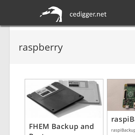
raspberry
raspi
FHEM Backup and
raspiBackup