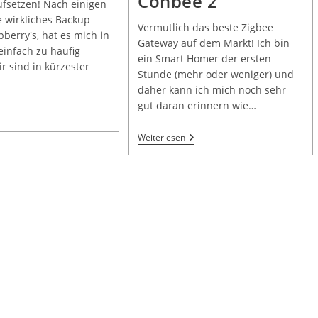
Conbee 2
fsetzen! Nach einigen
 wirkliches Backup
Vermutlich das beste Zigbee
berry's, hat es mich in
Gateway auf dem Markt! Ich bin
 einfach zu häufig
ein Smart Homer der ersten
ir sind in kürzester
Stunde (mehr oder weniger) und
daher kann ich mich noch sehr
gut daran erinnern wie…
Weiterlesen