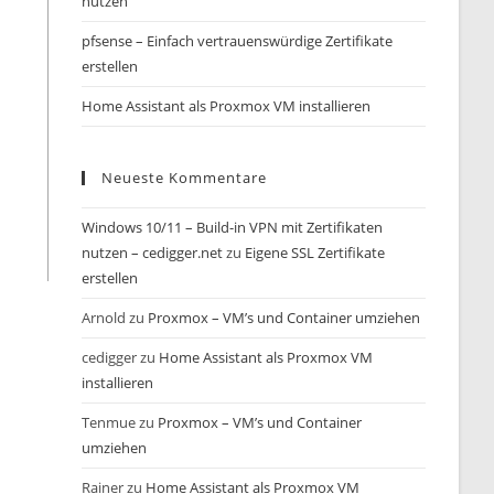
nutzen
pfsense – Einfach vertrauenswürdige Zertifikate
erstellen
Home Assistant als Proxmox VM installieren
Neueste Kommentare
Windows 10/11 – Build-in VPN mit Zertifikaten
nutzen – cedigger.net
zu
Eigene SSL Zertifikate
erstellen
Arnold
zu
Proxmox – VM’s und Container umziehen
cedigger
zu
Home Assistant als Proxmox VM
installieren
Tenmue
zu
Proxmox – VM’s und Container
umziehen
Rainer
zu
Home Assistant als Proxmox VM