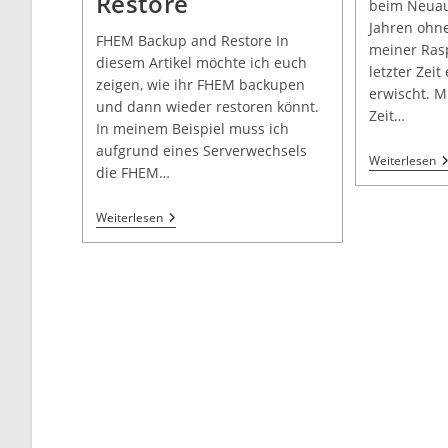
Restore
beim Neuau
Jahren ohne
FHEM Backup and Restore In
meiner Rasp
diesem Artikel möchte ich euch
letzter Zeit
zeigen, wie ihr FHEM backupen
erwischt. M
und dann wieder restoren könnt.
Zeit…
In meinem Beispiel muss ich
aufgrund eines Serverwechsels
Weiterlesen
die FHEM…
Weiterlesen