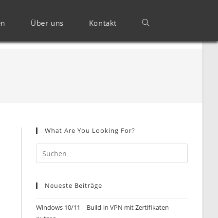
en
Über uns
Kontakt
What Are You Looking For?
Neueste Beiträge
Windows 10/11 – Build-in VPN mit Zertifikaten