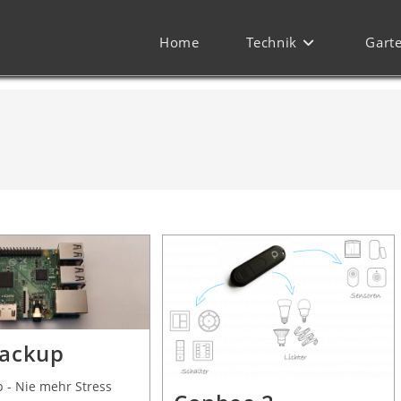
Home
Technik
Gart
Backup
 - Nie mehr Stress