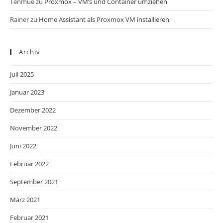
Tenmue
zu
Proxmox – VM’s und Container umziehen
Rainer
zu
Home Assistant als Proxmox VM installieren
Archiv
Juli 2025
Januar 2023
Dezember 2022
November 2022
Juni 2022
Februar 2022
September 2021
März 2021
Februar 2021