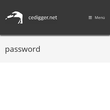
Menü
password