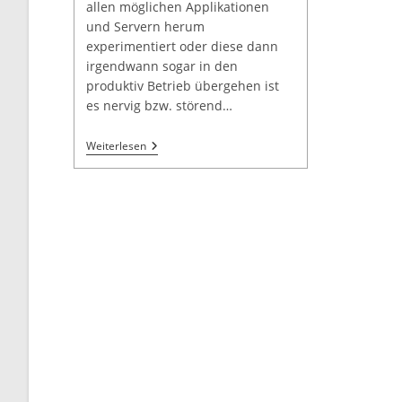
allen möglichen Applikationen
und Servern herum
experimentiert oder diese dann
irgendwann sogar in den
produktiv Betrieb übergehen ist
es nervig bzw. störend…
Weiterlesen