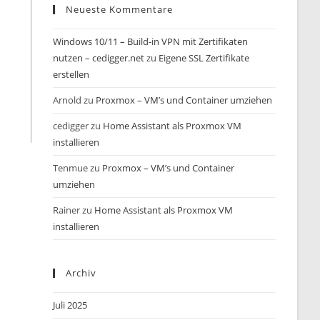
Neueste Kommentare
Windows 10/11 – Build-in VPN mit Zertifikaten
nutzen – cedigger.net
zu
Eigene SSL Zertifikate
erstellen
Arnold
zu
Proxmox – VM’s und Container umziehen
cedigger
zu
Home Assistant als Proxmox VM
installieren
Tenmue
zu
Proxmox – VM’s und Container
umziehen
Rainer
zu
Home Assistant als Proxmox VM
installieren
Archiv
Juli 2025