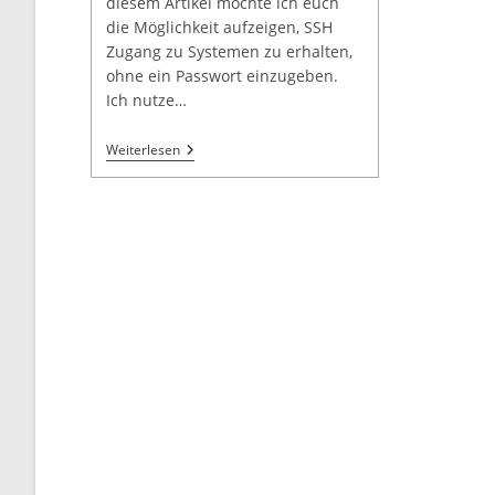
diesem Artikel möchte ich euch
die Möglichkeit aufzeigen, SSH
Zugang zu Systemen zu erhalten,
ohne ein Passwort einzugeben.
Ich nutze…
Weiterlesen