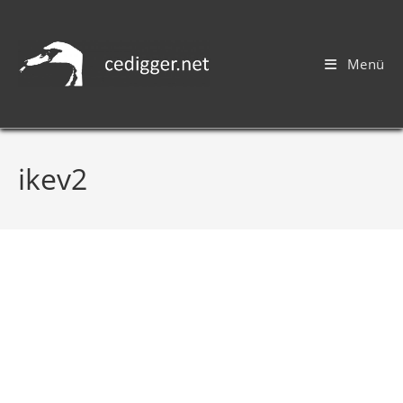
Menü
ikev2