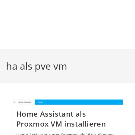
ha als pve vm
Home Assistant als
Proxmox VM installieren
Home Assistant unter Proxmox als VM aufsetzen