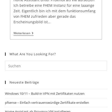
Ich betreibe eine FHEM Instanz für eine laaange
Zeit. Eigentlich bin ich mit dem funktionsumfang
von FHEM zufrieden aber gerade das
Erscheinungsbild ist…
Weiterlesen
What Are You Looking For?
Neueste Beiträge
Windows 10/11 – Build-in VPN mit Zertifikaten nutzen
pfsense – Einfach vertrauenswürdige Zertifikate erstellen
Home Assistant als Proxmox VM installieren